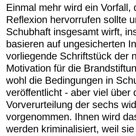
Einmal mehr wird ein Vorfall, d
Reflexion hervorrufen sollte u
Schubhaft insgesamt wirft, in
basieren auf ungesicherten In
vorliegende Schriftstück der
Motivation für die Brandstift
wohl die Bedingungen in Schub
veröffentlicht - aber viel über
Vorverurteilung der sechs wi
vorgenommen. Ihnen wird das M
werden kriminalisiert, weil si