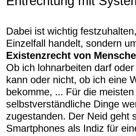
Entrechtung mit Syste
Dabei ist wichtig festzuhalte
Einzelfall handelt, sondern u
Existenzrecht von Mensche
Ob ich lohnarbeiten darf oder
kann oder nicht, ob ich ein
bekomme, ... Für die meiste
selbstverständliche Dinge w
zugestanden. Der Neid geht s
Smartphones als Indiz für ein