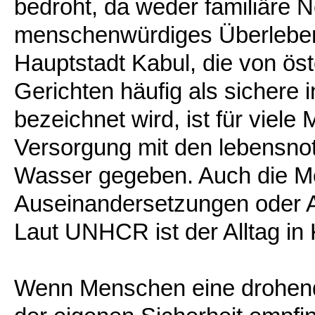
bedroht, da weder familiäre 
menschenwürdiges Überleben 
Hauptstadt Kabul, die von ös
Gerichten häufig als sichere i
bezeichnet wird, ist für viele
Versorgung mit den lebensn
Wasser gegeben. Auch die Mög
Auseinandersetzungen oder A
Laut UNHCR ist der Alltag in 
Wenn Menschen eine drohend