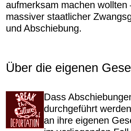
aufmerksam machen wollten – 
massiver staatlicher Zwangs
und Abschiebung.
Über die eigenen Gese
Dass Abschiebungen 
durchgeführt werden
an ihre eigenen Gese