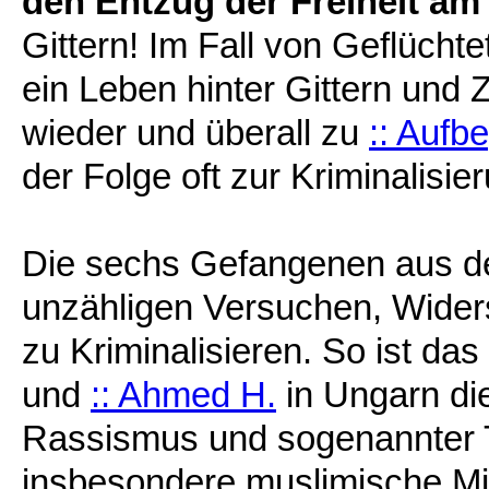
den Entzug der Freiheit am 
Gittern! Im Fall von Geflücht
ein Leben hinter Gittern und
wieder und überall zu
:: Aufb
der Folge oft zur Kriminalisie
Die sechs Gefangenen aus de
unzähligen Versuchen, Wider
zu Kriminalisieren. So ist da
und
:: Ahmed H.
in Ungarn di
Rassismus und sogenannter 
insbesondere muslimische Mi