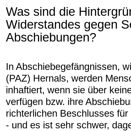
Was sind die Hintergrü
Widerstandes gegen S
Abschiebungen?
In Abschiebegefängnissen, w
(PAZ) Hernals, werden Mensc
inhaftiert, wenn sie über kein
verfügen bzw. ihre Abschiebu
richterlichen Beschlusses fü
- und es ist sehr schwer, dag