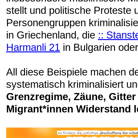
stellt und politische Protest
Personengruppen kriminalisier
in Griechenland, die
:: Stans
Harmanli 21
in Bulgarien ode
All diese Beispiele machen de
systematisch kriminalisiert u
Grenzregime, Zäune, Gitter
Migrant*innen Widerstand l