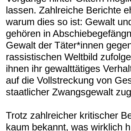
lassen. Zahlreiche Berichte 
warum dies so ist: Gewalt u
gehören in Abschiebegefängni
Gewalt der Täter*innen gegen
rassistischen Weltbild zufolge
ihnen ihr gewalttätiges Verhal
auf die Vollstreckung von G
staatlicher Zwangsgewalt zugr
Trotz zahlreicher kritischer Be
kaum bekannt, was wirklich h