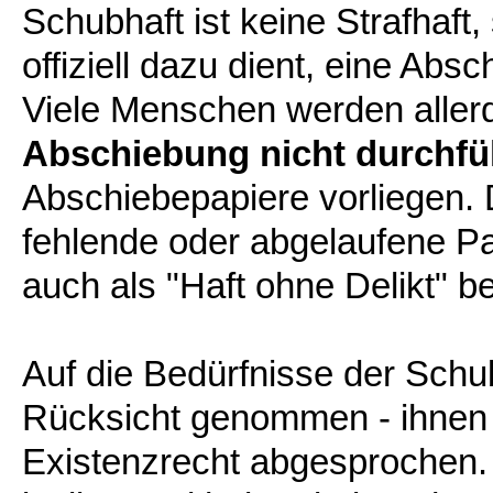
Schubhaft ist keine Strafhaft
offiziell dazu dient, eine Ab
Viele Menschen werden aller
Abschiebung nicht durchfüh
Abschiebepapiere vorliegen. D
fehlende oder abgelaufene Pa
auch als "Haft ohne Delikt" b
Auf die Bedürfnisse der Schub
Rücksicht genommen - ihnen w
Existenzrecht abgesprochen. 