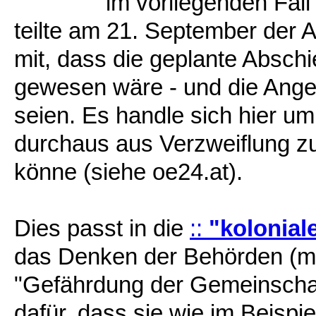
im vorliegenden Fall
teilte am 21. September der 
mit, dass die geplante Abschi
gewesen wäre - und die Ange
seien. Es handle sich hier um
durchaus aus Verzweiflung 
könne (siehe oe24.at).
Dies passt in die
::
"kolonial
das Denken der Behörden (mi
"Gefährdung der Gemeinschaft"
dafür, dass sie wie im Beispie