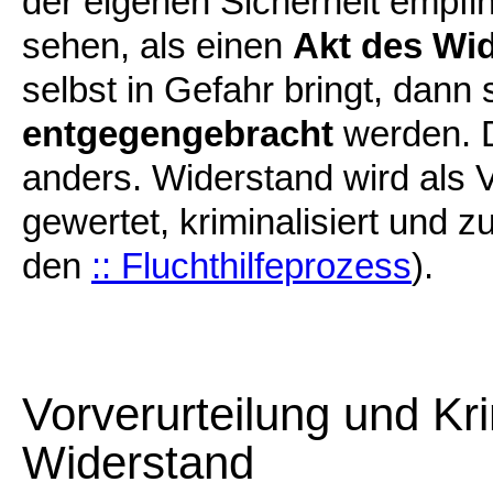
der eigenen Sicherheit empf
sehen, als einen
Akt des Wi
selbst in Gefahr bringt, dann 
entgegengebracht
werden. D
anders. Widerstand wird als 
gewertet, kriminalisiert und z
den
:: Fluchthilfeprozess
).
Vorverurteilung und Kr
Widerstand