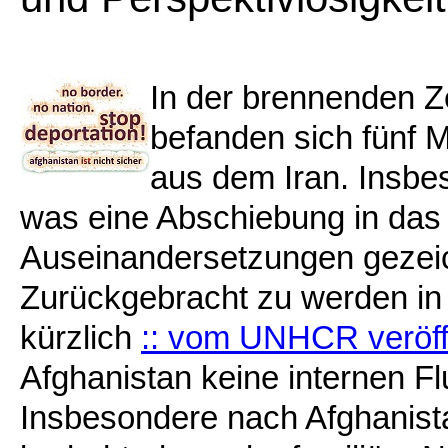
In der brennenden Z
befanden sich fünf 
aus dem Iran. Insbe
was eine Abschiebung in das 
Auseinandersetzungen gezeic
Zurückgebracht zu werden in 
kürzlich
:: vom UNHCR veröffe
Afghanistan keine internen Fl
Insbesondere nach Afghanis