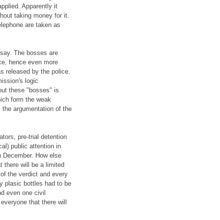
pplied. Apparently it
hout taking money for it.
telephone are taken as
y say. The bosses are
ice, hence even more
s released by the police.
ission's logic
out these "bosses" is
hich form the weak
s the argumentation of the
ators, pre-trial detention
al) public attention in
4th December. How else
 there will be a limited
of the verdict and every
y plasic bottles had to be
d even one civil
everyone that there will