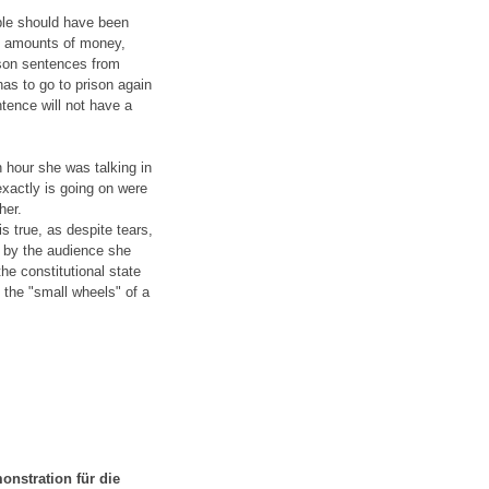
ple should have been
n amounts of money,
ison sentences from
has to go to prison again
ntence will not have a
n hour she was talking in
exactly is going on were
her.
s true, as despite tears,
d by the audience she
he constitutional state
 the "small wheels" of a
onstration für die