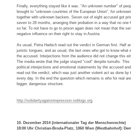
Finally, everything stayed like it was. "An unknown number" of peo
brought to "unknown countries of the European Union", for unknow
together with unknown backers. Seven out of eight accused got pr
seven to 28 months, arranging their probation in a way that no one 
so far. To not have to go to prison again does not mean that the se
negative influence on their right to stay in Austria.
As usual, Petra Harbich read out the verdict in German first. Half a
juristic tongues, and as usual, the last ones who got to know what 
the accused. Interjections from the audience did not change this eit
The media wrote that the judge stayed "cool" despite tumults. This i
political interjections and emotional statements by the accused an
read out the verdict, which was just another violent act as done by t
every day. In the end the question which remains is who for real are
bigger, dangerous structure.
http://solidarityagainstrepression.noblogs.org
10. Dezember 2014 (internationaler Tag der Menschenrechte)
18:00 Uhr Christian-Broda-Platz, 1060 Wien (Westbahnhof): Dem