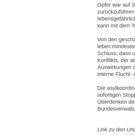
Opfer war auf 
zurückzuführen.
lebensgefährlic
kann mit dem T
Von den geschä
leben mindest
Schluss, dass 
Konflikts, der 
Auswirkungen au
interne Flucht-
Die asylkoordin
sofortigen Sto
Überdenken der
Bundesverwaltu
Link zu den UNH