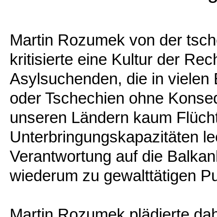
Martin Rozumek von der tsc
kritisierte eine Kultur der Re
Asylsuchenden, die in vielen
oder Tschechien ohne Konseq
unseren Ländern kaum Flüchtl
Unterbringungskapazitäten lee
Verantwortung auf die Balka
wiederum zu gewalttätigen 
Martin Rozumek plädierte dah