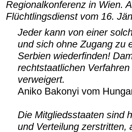
Regionalkonferenz in Wien.
Flüchtlingsdienst vom 16. Jä
Jeder kann von einer solc
und sich ohne Zugang zu ei
Serbien wiederfinden! Dam
rechtstaatlichen Verfahren
verweigert.
Aniko Bakonyi vom Hungar
Die Mitgliedsstaaten sind 
und Verteilung zerstritten, 