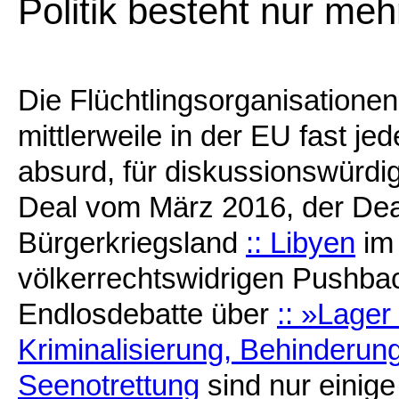
Politik besteht nur meh
Die Flüchtlingsorganisationen
mittlerweile in der EU fast je
absurd, für diskussionswürdi
Deal vom März 2016, der Dea
Bürgerkriegsland
:: Libyen
im 
völkerrechtswidrigen Pushbac
Endlosdebatte über
:: »Lager
Kriminalisierung, Behinderung
Seenotrettung
sind nur einige