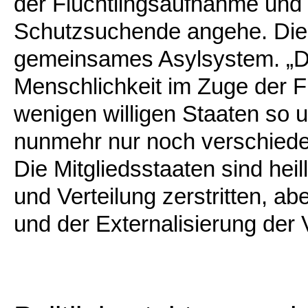
der Flüchtlingsaufnahme und 
Schutzsuchende angehe. Die 
gemeinsames Asylsystem. „De
Menschlichkeit im Zuge der Fl
wenigen willigen Staaten so 
nunmehr nur noch verschieden
Die Mitgliedsstaaten sind hei
und Verteilung zerstritten, ab
und der Externalisierung der