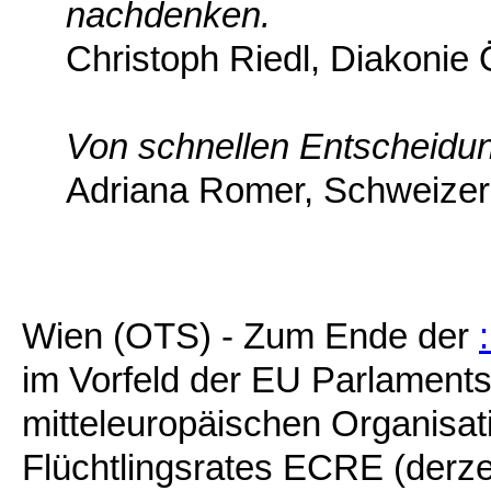
nachdenken.
Christoph Riedl, Diakonie 
Von schnellen Entscheidung
Adriana Romer, Schweizeri
Wien (OTS) - Zum Ende der
im Vorfeld der EU Parlament
mitteleuropäischen Organisa
Flüchtlingsrates ECRE (derzei