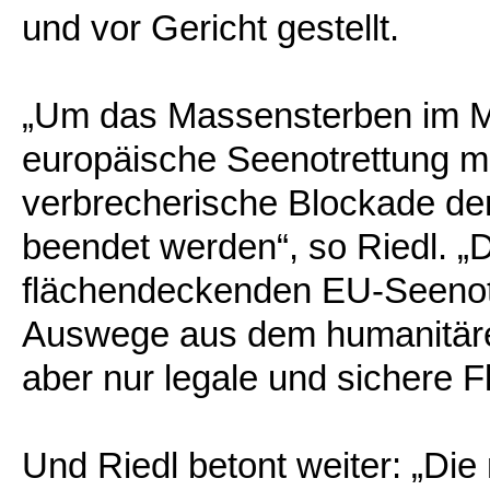
und vor Gericht gestellt.
„Um das Massensterben im M
europäische Seenotrettung m
verbrecherische Blockade der 
beendet werden“, so Riedl. „D
flächendeckenden EU-Seenot
Auswege aus dem humanitären
aber nur legale und sichere 
Und Riedl betont weiter: „Di