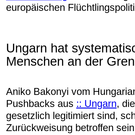
europäischen Flüchtlingspoliti
Ungarn hat systematis
Menschen an der Grenze
Aniko Bakonyi vom Hungarian 
Pushbacks aus
:: Ungarn
, di
gesetzlich legitimiert sind, s
Zurückweisung betroffen sei