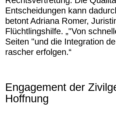
Rechtsvertretung. Die Qualitä
Entscheidungen kann dadurch
betont Adriana Romer, Jurist
Flüchtlingshilfe. „"Von schnel
Seiten "und die Integration de
rascher erfolgen.“
Engagement der Zivilge
Hoffnung