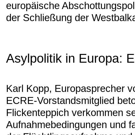
europäische Abschottungspoli
der Schließung der Westbalk
Asylpolitik in Europa: 
Karl Kopp, Europasprecher v
ECRE-Vorstandsmitglied beto
Flickenteppich verkommen s
Aufnahmebedingungen und fair