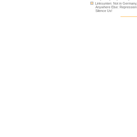
Linksunten: Not in Germany
Anywhere Else: Repression
Silence Us!