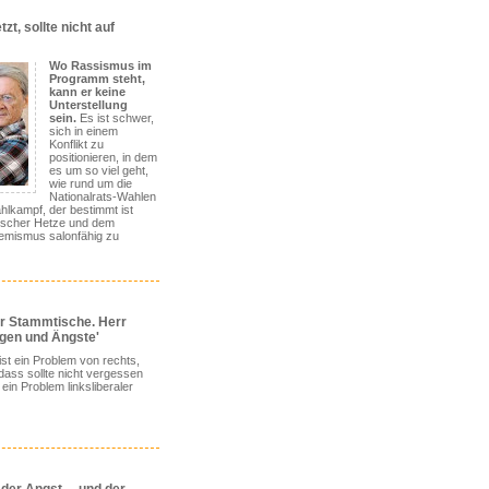
zt, sollte nicht auf
Wo Rassismus im
Programm steht,
kann er keine
Unterstellung
sein.
Es ist schwer,
sich in einem
Konflikt zu
positionieren, in dem
es um so viel geht,
wie rund um die
Nationalrats-Wahlen
ahlkampf, der bestimmt ist
tischer Hetze und dem
emismus salonfähig zu
r Stammtische. Herr
rgen und Ängste'
st ein Problem von rechts,
dass sollte nicht vergessen
 ein Problem linksliberaler