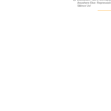
Anywhere Else: Repression
Silence Us!