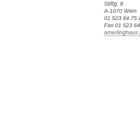
Stiftg. 8
A-1070 Wien
01 523 64 75 
Fax 01 523 64
amerlinghaus (