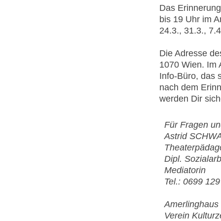
Das Erinnerung
bis 19 Uhr im 
24.3., 31.3., 7.4
Die Adresse des
1070 Wien. Im 
Info-Büro, das 
nach dem Erinne
werden Dir siche
Für Fragen un
Astrid SCHW
Theaterpädag
Dipl. Sozialarb
Mediatorin
Tel.: 0699 12
Amerlinghaus
Verein Kulturz