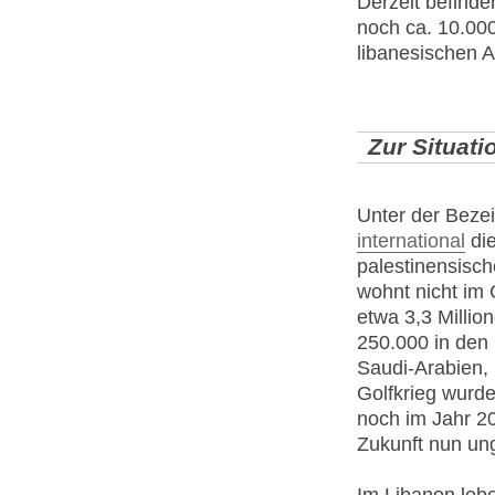
Derzeit befind
noch ca. 10.000
libanesischen 
Zur Situati
Unter der Beze
international
die
palestinensisc
wohnt nicht im 
etwa 3,3 Million
250.000 in den
Saudi-Arabien, 
Golfkrieg wurd
noch im Jahr 2
Zukunft nun ung