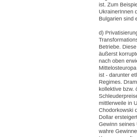
ist. Zum Beispi
UkrainerInnen 
Bulgarien sind
d) Privatisieru
Transformations
Betriebe. Diese
äußerst korrup
nach oben erwie
Mittelosteuropa
ist - darunter 
Regimes. Drama
kollektive bzw.
Schleuderpreis
mittlerweile in
Chodorkowski d
Dollar ersteiger
Gewinn seines 
wahre Gewinner