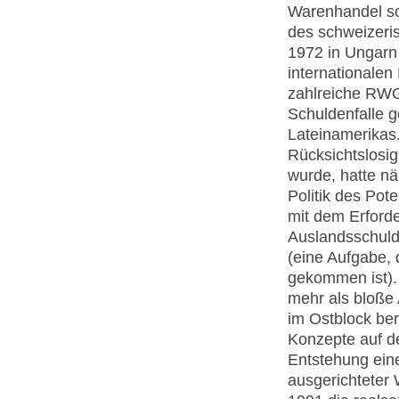
Warenhandel so
des schweizeri
1972 in Ungarn 
internationalen
zahlreiche RWG
Schuldenfalle g
Lateinamerikas
Rücksichtslosig
wurde, hatte näm
Politik des Po
mit dem Erforde
Auslandsschuld
(eine Aufgabe,
gekommen ist).
mehr als bloße 
im Ostblock ber
Konzepte auf d
Entstehung eine
ausgerichteter 