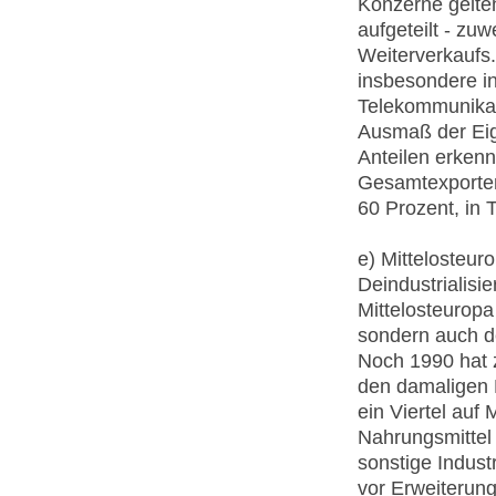
Konzerne gelten
aufgeteilt - zu
Weiterverkaufs.
insbesondere in
Telekommunikat
Ausmaß der Eig
Anteilen erken
Gesamtexporten 
60 Prozent, in 
e) Mittelosteur
Deindustrialisie
Mittelosteurop
sondern auch d
Noch 1990 hat 
den damaligen 
ein Viertel auf
Nahrungsmittel
sonstige Indust
vor Erweiterung