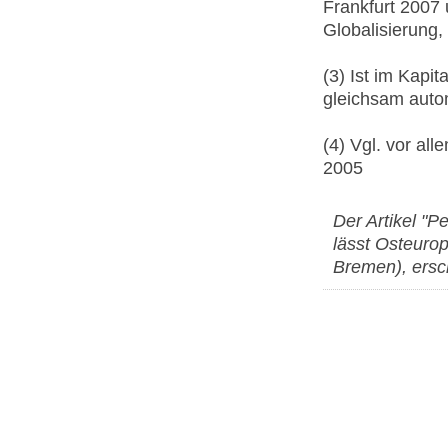
Frankfurt 2007 
Globalisierung
(3) Ist im Kapit
gleichsam auto
(4) Vgl. vor al
2005
Der Artikel "
lässt Osteuro
Bremen), ersc