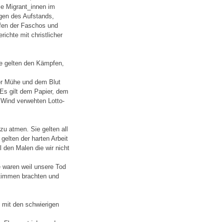
die Migrant_innen im
agen des Aufstands,
ffen der Faschos und
ichte mit christlicher
ie gelten den Kämpfen,
der Mühe und dem Blut
Es gilt dem Papier, dem
Wind verwehten Lotto-
u atmen. Sie gelten all
elten der harten Arbeit
 den Malen die wir nicht
ne waren weil unsere Tod
Stimmen brachten und
e mit den schwierigen