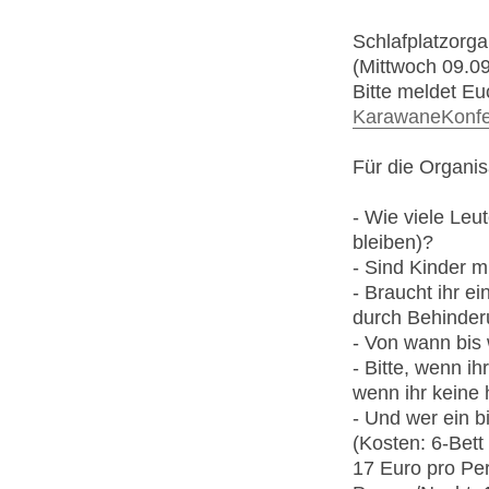
Schlafplatzorga
(Mittwoch 09.09
Bitte meldet Eu
KarawaneKonfe
Für die Organis
- Wie viele Le
bleiben)?
- Sind Kinder m
- Braucht ihr e
durch Behinder
- Von wann bis 
- Bitte, wenn ih
wenn ihr keine h
- Und wer ein bi
(Kosten: 6-Bet
17 Euro pro Pe