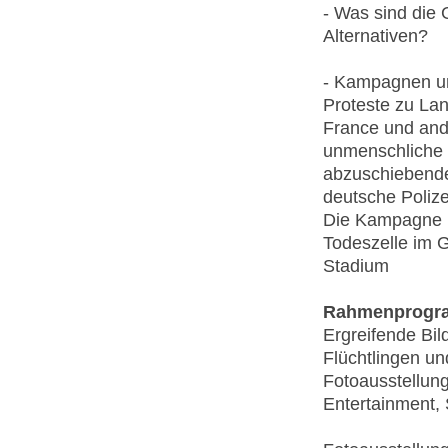
- Was sind die 
Alternativen?
- Kampagnen u
Proteste zu Lan
France und and
unmenschliche 
abzuschiebende
deutsche Polizei
Die Kampagne 
Todeszelle im 
Stadium
Rahmenprog
Ergreifende Bi
Flüchtlingen u
Fotoausstellun
Entertainment, 