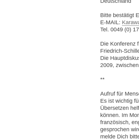
Deutschland
Bitte bestätigt
E-MAIL:
Karawa
Tel. 0049 (0) 
Die Konferenz fi
Friedrich-Schil
Die Hauptdiskus
2009, zwischen
**
Aufruf für Mens
Es ist wichtig 
Übersetzen hel
können. Im Mome
französisch, eng
gesprochen wir
melde Dich bitt