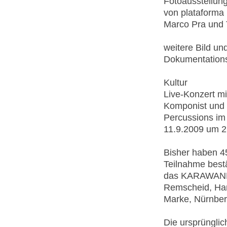
Fotoausstellung
von plataforma 
Marco Pra und
weitere Bild 
Dokumentations-
Kultur
Live-Konzert m
Komponist und P
Percussions im
11.9.2009 um 2
Bisher haben 45
Teilnahme best
das KARAWANE-N
Remscheid, Ham
Marke, Nürnberg
Die ursprünglic