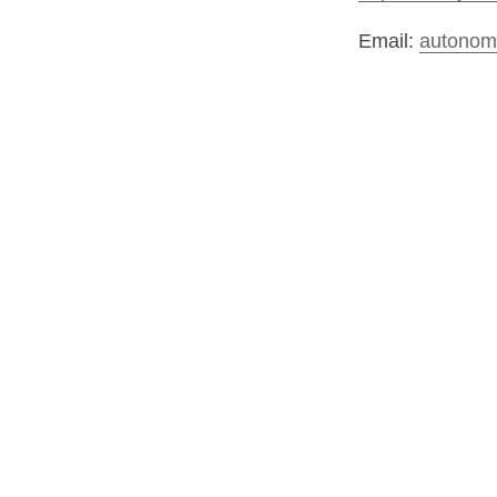
Email:
autonome