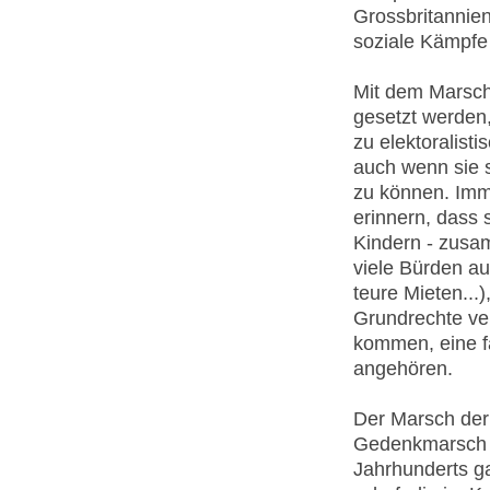
Grossbritannien
soziale Kämpfe
Mit dem Marsch
gesetzt werden
zu elektoralist
auch wenn sie s
zu können. Imm
erinnern, dass 
Kindern - zusa
viele Bürden a
teure Mieten...
Grundrechte ver
kommen, eine fa
angehören.
Der Marsch der
Gedenkmarsch u
Jahrhunderts 