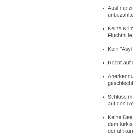
Ausfinanzi
unbezahlte
Keine Krim
Fluchthilf
Kein "Asyl
Recht auf 
Anerkennu
geschlecht
Schluss m
auf den Re
Keine Deal
dem türki
der afrika