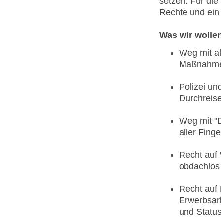
setzen: Für die
Rechte und ein 
Was wir wolle
Weg mit al
Maßnahme
Polizei un
Durchreise 
Weg mit "D
aller Fing
Recht auf 
obdachlos 
Recht auf
Erwerbsar
und Status