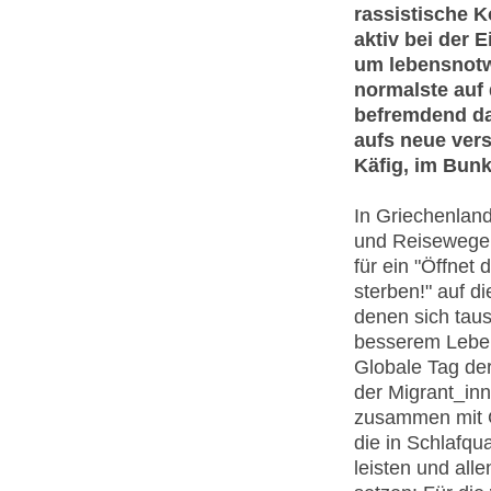
rassistische 
aktiv bei der 
um lebensnotw
normalste auf 
befremdend da
aufs neue vers
Käfig, im Bunk
In Griechenland
und Reisewege
für ein "Öffnet
sterben!" auf d
denen sich tau
besserem Leben
Globale Tag de
der Migrant_inn
zusammen mit G
die in Schlafqu
leisten und all