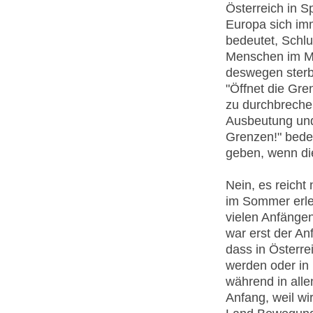
Österreich in S
Europa sich imm
bedeutet, Schl
Menschen im Mi
deswegen sterb
"Öffnet die Gre
zu durchbrechen,
Ausbeutung und
Grenzen!" bedeut
geben, wenn di
Nein, es reicht 
im Sommer erle
vielen Anfänge
war erst der An
dass in Österr
werden oder in
während in alle
Anfang, weil wi