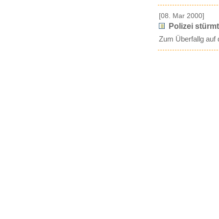
[08. Mar 2000]
Polizei stürm
Zum Überfallg auf 