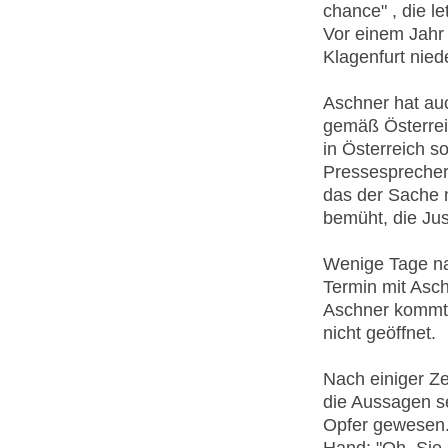
chance" , die l
Vor einem Jahr 
Klagenfurt nied
Aschner hat auc
gemäß Österreic
in Österreich so
Pressesprecher
das der Sache 
bemüht, die Jus
Wenige Tage na
Termin mit Asch
Aschner kommt 
nicht geöffnet.
Nach einiger Z
die Aussagen se
Opfer gewesen. 
Hand: "Oh, Sie 