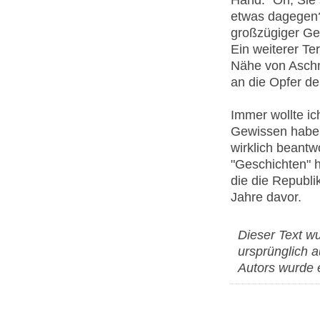
etwas dagegen?"
großzügiger Ge
Ein weiterer Ter
Nähe von Aschn
an die Opfer de
Immer wollte ic
Gewissen haben
wirklich beantw
"Geschichten" h
die die Republ
Jahre davor.
Dieser Text w
ursprünglich 
Autors wurde 