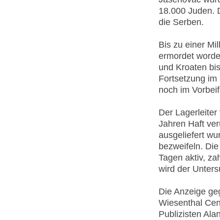
18.000 Juden. D
die Serben.
Bis zu einer Mi
ermordet worde
und Kroaten bis
Fortsetzung im 
noch im Vorbeif
Der Lagerleite
Jahren Haft ver
ausgeliefert wu
bezweifeln. Die
Tagen aktiv, z
wird der Unters
Die Anzeige geg
Wiesenthal Cen
Publizisten Alan