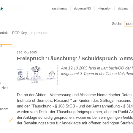
rassismus
deportatiNO
migration
debatte
Suche:
ntakt
::
PGP-Key
::
Impressum
ma:
[ 26. Oct 2005 ]
Freispruch 'Täuschung' / Schuldspruch 'Am
Am 19.10.2005 fand in Lambach/OÖ der l
-
insgesamt 3 Tagen in der Causa Volxthea
n
r Herr
Die an der Aktion - Vermessung und Abnahme biometrischer Daten
Institute of Biometric Research" an Kindern des Stiftsgymnasiums 
und der "Täuschung - § 108 StGB - und der Amtsanmaßung - § 314
bach:
wurden vom Delikt der Täuschung freigesprochen, aber im Punkt
der Anklage schuldig gesprochen, wobei es bei sehr geringen Gelds
der Bewährungszeiten für Angeklagte mit offenen bedingten Strafen 