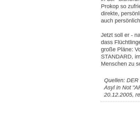
Prokop so zufri
direkte, persön
auch persönlich
Jetzt soll er -
dass Flüchtling
große Pläne: Vo
STANDARD, im 
Menschen zu sc
Quellen: DER
Asyl in Not "A
20.12.2005, re