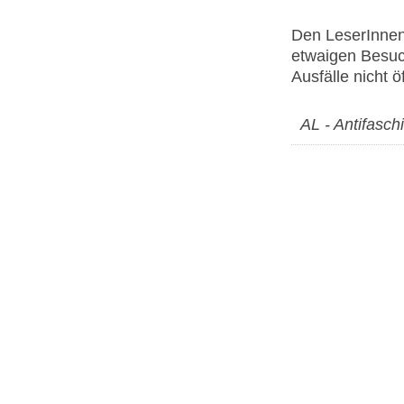
Den LeserInnen 
etwaigen Besuc
Ausfälle nicht 
AL - Antifasch