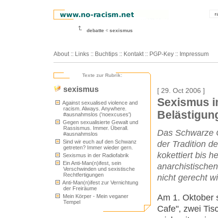
r
debatte
sexismus
About
::
Links
::
Buchtips
::
Kontakt
::
PGP-Key
::
Impressum
Texte zur Rubrik:
sexismus
[ 29. Oct 2006 ]
Sexismus i
Against sexualised violence and
racism. Always. Anywhere.
Belästigung
#ausnahmslos ('noexcuses')
Gegen sexualisierte Gewalt und
Rassismus. Immer. Überall.
Das Schwarze Ca
#ausnahmslos
Sind wir euch auf den Schwanz
der Tradition 
getreten? Immer wieder gern.
kokettiert bis h
Sexismus in der Radiofabrik
Ein Anti-Man(n)ifest, sein
anarchistischen
Verschwinden und sexistische
Rechtfertigungen
nicht gerecht wi
Anti-Man(n)ifest zur Vernichtung
der Freiräume
Am 1. Oktober 
Mein Körper - Mein veganer
Tempel
Cafe", zwei Ti