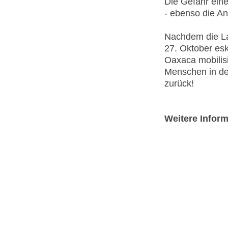
Die Gefahr eine
- ebenso die An
Nachdem die La
27. Oktober esk
Oaxaca mobilisi
Menschen in de
zurück!
Weitere Infor