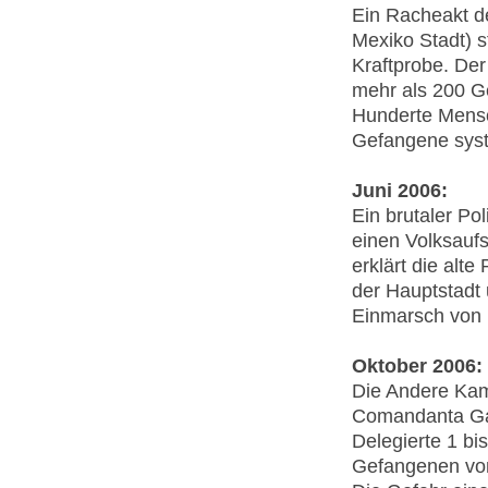
Ein Racheakt d
Mexiko Stadt) s
Kraftprobe. Der
mehr als 200 G
Hunderte Mensc
Gefangene syst
Juni 2006:
Ein brutaler Po
einen Volksauf
erklärt die alte
der Hauptstadt 
Einmarsch von M
Oktober 2006:
Die Andere Kam
Comandanta Ga
Delegierte 1 bi
Gefangenen von