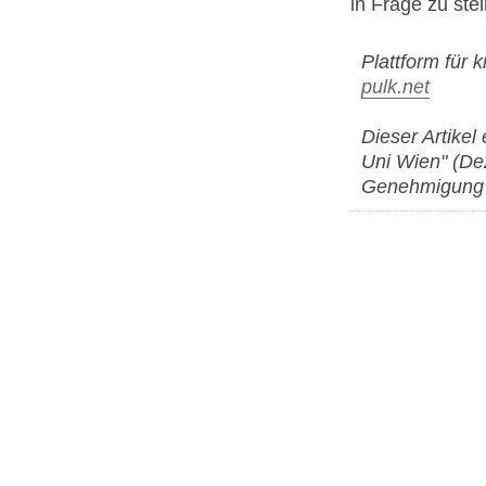
in Frage zu stel
Plattform für 
pulk.net
Dieser Artike
Uni Wien" (De
Genehmigung 