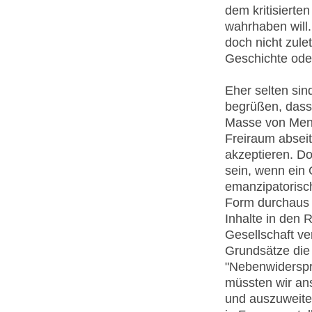
dem kritisierten
wahrhaben will
doch nicht zule
Geschichte oder
Eher selten sin
begrüßen, dass
Masse von Mens
Freiraum abseit
akzeptieren. D
sein, wenn ein 
emanzipatorisch
Form durchaus a
Inhalte in den
Gesellschaft ve
Grundsätze die
"Nebenwiderspr
müssten wir an
und auszuweiten