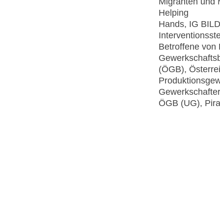
Migranten und 
Helping
Hands, IG BIL
Interventionsste
Betroffene von
Gewerkschafts
(ÖGB), Österre
Produktionsge
Gewerkschafter
ÖGB (UG), Piram