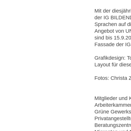
Mit der diesjäh
der IG BILDEN
Sprachen auf di
Angebot von U
sind bis 15.9.
Fassade der I
Grafikdesign: T
Layout für dies
Fotos: Christa 
Mitglieder und
Arbeiterkammer 
Grüne Gewerksc
Privatangestell
Beratungszentr