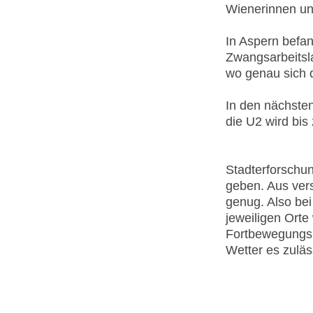
Wienerinnen un
In Aspern befan
Zwangsarbeitsla
wo genau sich 
In den nächsten
die U2 wird bis
Stadterforschun
geben. Aus vers
genug. Also be
jeweiligen Orte
Fortbewegungsm
Wetter es zuläs