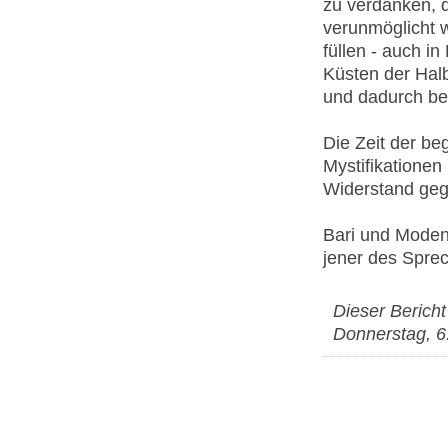
zu verdanken, 
verunmöglicht 
füllen - auch i
Küsten der Halb
und dadurch be
Die Zeit der b
Mystifikationen
Widerstand gege
Bari und Moden
jener des Spre
Dieser Bericht
Donnerstag, 6