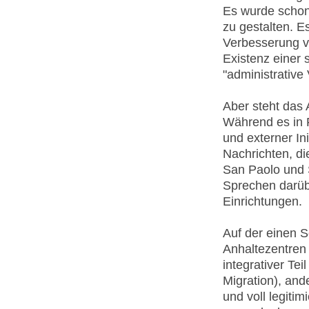
Es wurde schon 
zu gestalten. E
Verbesserung 
Existenz einer 
"administrative
Aber steht das 
Während es in F
und externer Ini
Nachrichten, d
San Paolo und S
Sprechen darüber
Einrichtungen.
Auf der einen S
Anhaltezentren 
integrativer Te
Migration), and
und voll legiti