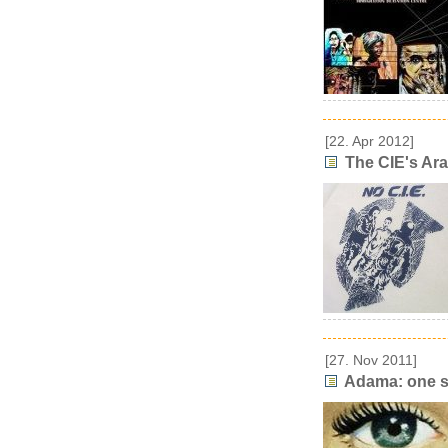
[22. Apr 2012]
The CIE's Ara
[27. Nov 2011]
Adama: one s