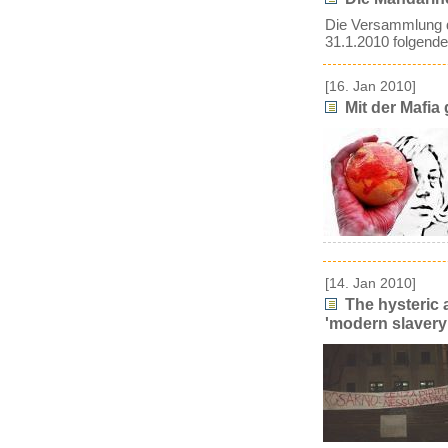
Die Versammlung d
31.1.2010 folgende
[16. Jan 2010]
Mit der Mafia
[14. Jan 2010]
The hysteric 
'modern slavery