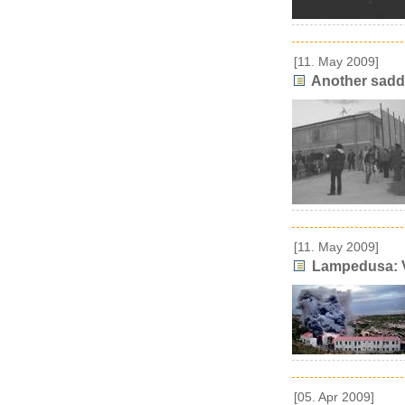
[11. May 2009]
Another saddi
[11. May 2009]
Lampedusa: V
[05. Apr 2009]