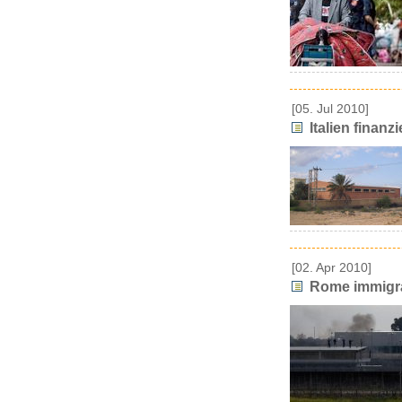
[05. Jul 2010]
Italien finanz
[02. Apr 2010]
Rome immigrat