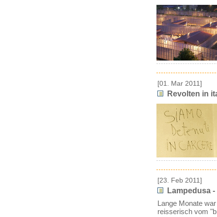
[01. Mar 2011]
Revolten in i
[23. Feb 2011]
Lampedusa - D
Lange Monate war e
reisserisch vom "b