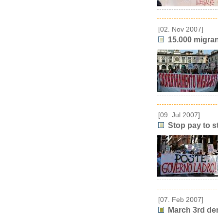
[02. Nov 2007]
15.000 migran
[09. Jul 2007]
Stop pay to s
[07. Feb 2007]
March 3rd dem