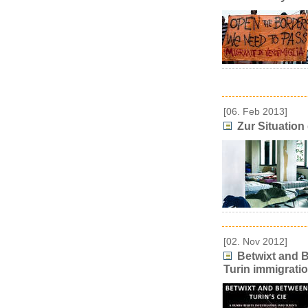
[06. Feb 2013]
Zur Situation 
[02. Nov 2012]
Betwixt and B
Turin immigratio