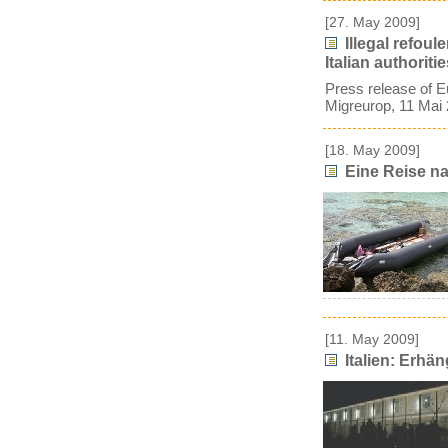
[27. May 2009]
Illegal refou
Italian authoriti
Press release of
Migreurop, 11 Mai
[18. May 2009]
Eine Reise n
[11. May 2009]
Italien: Erhän