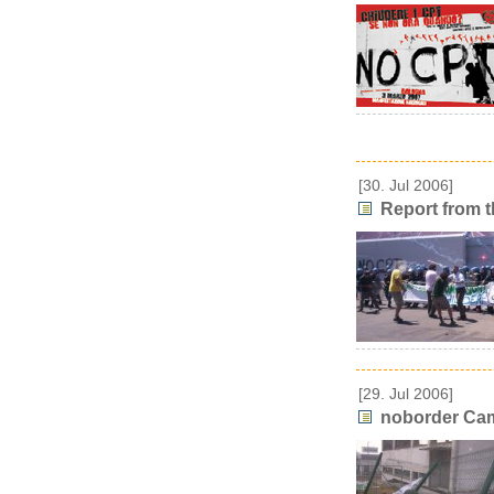
[30. Jul 2006]
Report from t
[29. Jul 2006]
noborder Camp