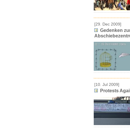
[29. Dec 2009]
Gedenken zum
Abschiebezentru
[10. Jul 2009]
Protests Agai