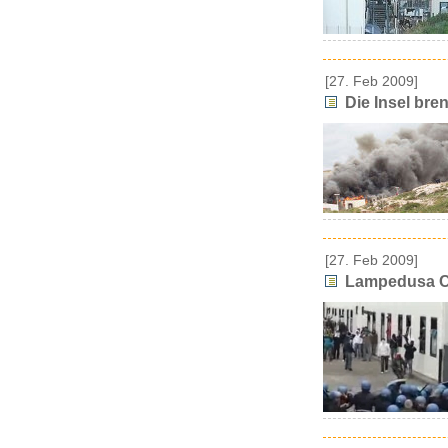
[27. Feb 2009]
Die Insel bre
[27. Feb 2009]
Lampedusa Chr