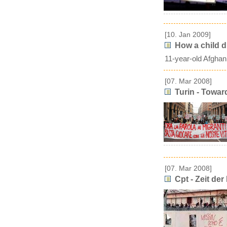
[10. Jan 2009]
How a child d
11-year-old Afghan 
[07. Mar 2008]
Turin - Toward
[07. Mar 2008]
Cpt - Zeit der