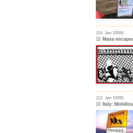
[24. Jan 2009]
Mass escapes
[12. Jan 2009]
Italy: Mobiliz