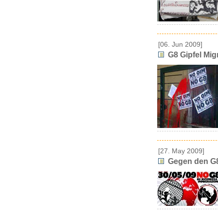
[06. Jun 2009]
G8 Gipfel Mig
[27. May 2009]
Gegen den G8 