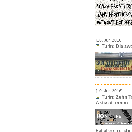
[16. Jun 2016]
Turin: Die z
[10. Jun 2016]
Turin: Zehn T
Aktivist_innen
Betroffenen sind i