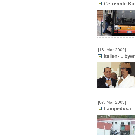
Getrennte Bus
[13. Mar 2009]
Italien- Liby
[07. Mar 2009]
Lampedusa - th