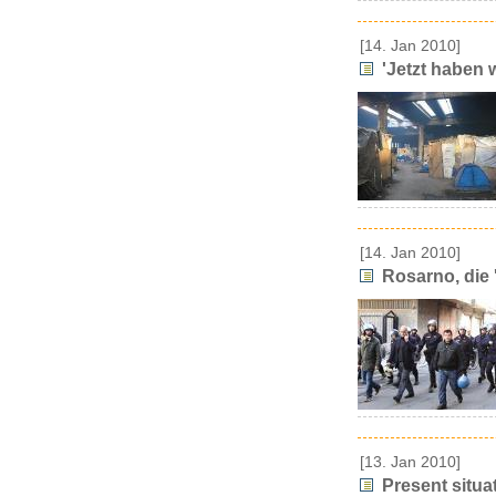
[14. Jan 2010]
'Jetzt haben w
[14. Jan 2010]
Rosarno, die '
[13. Jan 2010]
Present situat