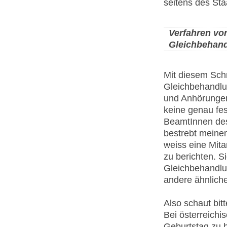
seitens des Sta
Verfahren vor
Gleichbehand
Mit diesem Sch
Gleichbehandlu
und Anhörungen.
keine genau fes
BeamtInnen des
bestrebt meinen
weiss eine Mita
zu berichten. S
Gleichbehandlu
andere ähnliche
Also schaut bit
Bei österreichi
Geburtstag zu b