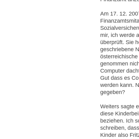
Am 17. 12. 200
Finanzamtsmita
Sozialversicher
mir, ich werde
überprüft. Sie 
geschriebene N
österreichisch
genommen nicht 
Computer dacht
Gut dass es Co
werden kann. N
gegeben?
Weiters sagte e
diese Kinderbeih
beziehen. Ich s
schreiben, das
Kinder also Fri