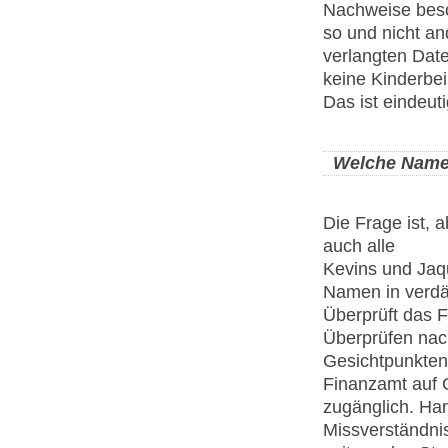
Nachweise beso
so und nicht a
verlangten Date
keine Kinderbeih
Das ist eindeut
Welche Namen
Die Frage ist,
auch alle
Kevins und Jaqu
Namen in verdäc
Überprüft das 
Überprüfen nac
Gesichtpunkten
Finanzamt auf 
zugänglich. Han
Missverständni