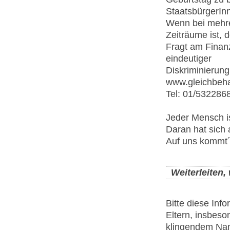
StaatsbürgerIn
Wenn bei mehre
Zeiträume ist, d
Fragt am Finanz
eindeutiger
Diskriminierung
www.gleichbeha
Tel: 01/532286
Jeder Mensch i
Daran hat sich 
Auf uns kommt´
Weiterleiten,
Bitte diese Inf
Eltern, insbeso
klingendem Nam