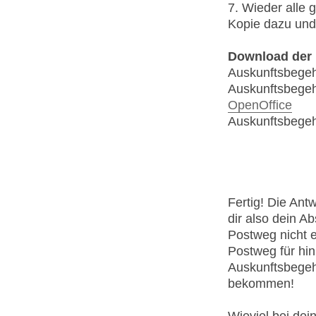
7. Wieder alle
Kopie dazu und
Download der
Auskunftsbege
Auskunftsbegeh
OpenOffice
Auskunftsbegeh
Fertig! Die An
dir also dein Ab
Postweg nicht 
Postweg für hin
Auskunftsbegeh
bekommen!
Wieviel bei dei