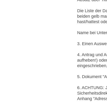
Die Liste der D
beiden gelb mar
hast/hattest oder
Name bei Unters
3. Einen Auswe
4. Antrag und 
aufheben!) oder
eingeschrieben,
5. Dokument "A
6. ACHTUNG: Je
Sicherheitsdire
Anhang "Adress