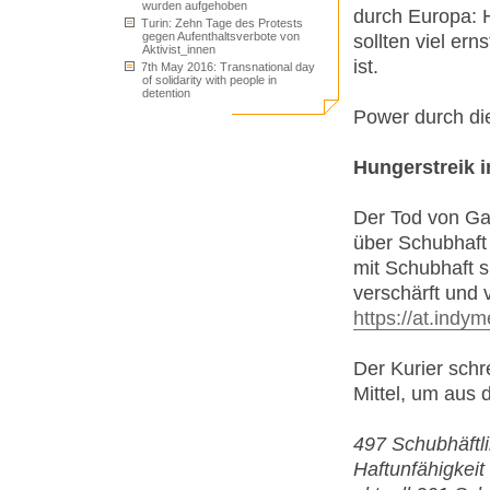
wurden aufgehoben
durch Europa: 
Turin: Zehn Tage des Protests
gegen Aufenthaltsverbote von
sollten viel er
Aktivist_innen
ist.
7th May 2016: Transnational day
of solidarity with people in
detention
Power durch die 
Hungerstreik 
Der Tod von Gan
über Schubhaft
mit Schubhaft s
verschärft und 
https://at.indy
Der Kurier schr
Mittel, um aus 
497 Schubhäftli
Haftunfähigkeit