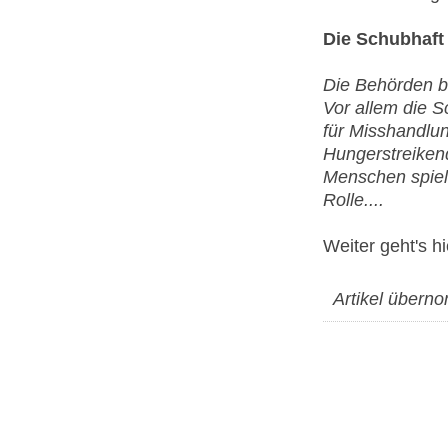
Die Schubhaft
Die Behörden be
Vor allem die 
für Misshandlun
Hungerstreiken
Menschen spiele
Rolle....
Weiter geht's h
Artikel über