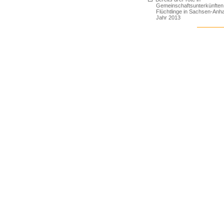
Gemeinschaftsunterkünften 
Flüchtlinge in Sachsen-Anha
Jahr 2013