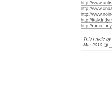
http://www.autis
http://www.onda
http://www.noi
http://italy.ind
http://roma.ind
This article b
Mar 2010 @
: