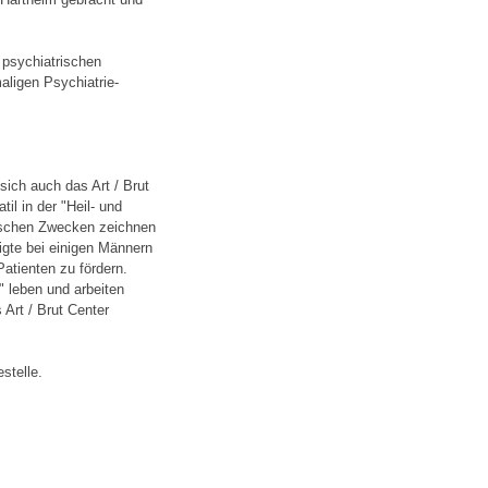
 psychiatrischen
ligen Psychiatrie-
ich auch das Art / Brut
il in der "Heil- und
tischen Zwecken zeichnen
igte bei einigen Männern
atienten zu fördern.
" leben und arbeiten
 Art / Brut Center
stelle.