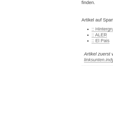
finden.
Artikel auf Sp
:: Hinterg
:: ALER
:: El Pais
Artikel zuerst
linksunten.in