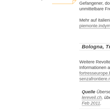
Gefangener, do
unmittelbare Fre
Mehr auf italien
piemonte.indym
Bologna, Tr
Weitere Revolte
Informationen a
fortresseurope
senzafrontiere.
Quelle
Überset
lereveil.ch
, ü
Feb 2011
.