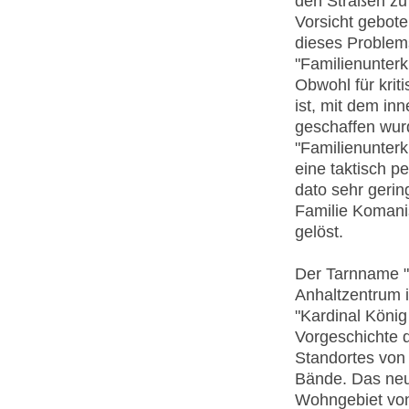
den Straßen zu
Vorsicht gebote
dieses Problem
"Familienunterk
Obwohl für krit
ist, mit dem in
geschaffen wur
"Familienunterk
eine taktisch pe
dato sehr gerin
Familie Komani
gelöst.
Der Tarnname "F
Anhaltzentrum 
"Kardinal König
Vorgeschichte 
Standortes von
Bände. Das neu
Wohngebiet von