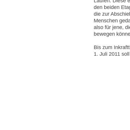
Laufen. Diese 
den beiden Eta
die zur Abschi
Menschen gedach
also für jene, 
bewegen könne
Bis zum Inkraf
1. Juli 2011 soll