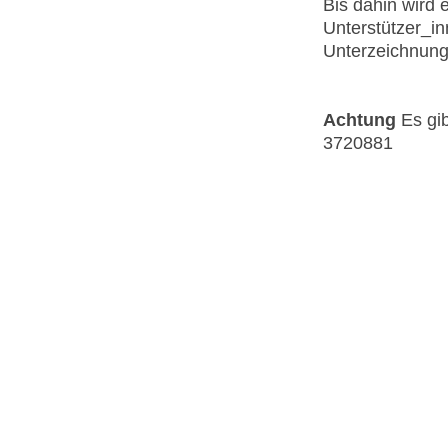
Bis dahin wird 
Unterstützer_in
Unterzeichnung 
Achtung
Es gib
3720881