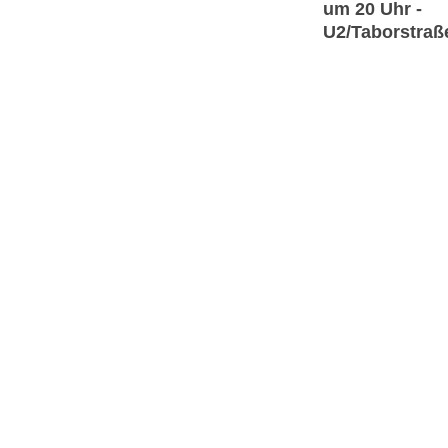
um 20 Uhr -
U2/Taborstraße