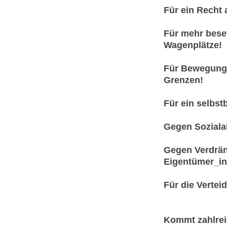
Für ein Recht a
Für mehr bese
Wagenplätze!
Für Bewegungs
Grenzen!
Für ein selbst
Gegen Soziala
Gegen Verdrän
Eigentümer_in
Für die Vertei
Kommt zahlrei