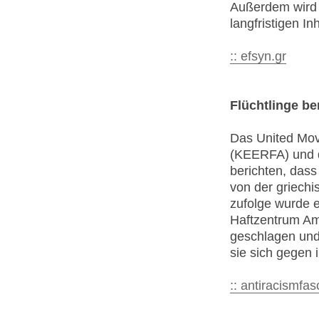
Außerdem wird 
langfristigen In
:: efsyn.gr
Flüchtlinge be
Das United Mov
(KEERFA) und d
berichten, dass
von der griechi
zufolge wurde 
Haftzentrum Amy
geschlagen und 
sie sich gegen 
:: antiracismfa