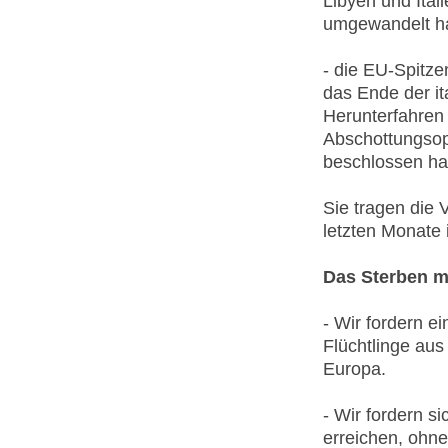
Libyen und Ital
umgewandelt h
- die EU-Spitze
das Ende der i
Herunterfahren
Abschottungsope
beschlossen ha
Sie tragen die 
letzten Monate 
Das Sterben m
- Wir fordern e
Flüchtlinge aus
Europa.
- Wir fordern s
erreichen, ohne