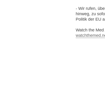
- Wir rufen, üb
hinweg, zu sofo
Politik der EU a
Watch the Med
watchthemed.n