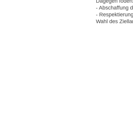
Dagegen fodert
- Abschaffung d
- Respektierung
Wahl des Ziell