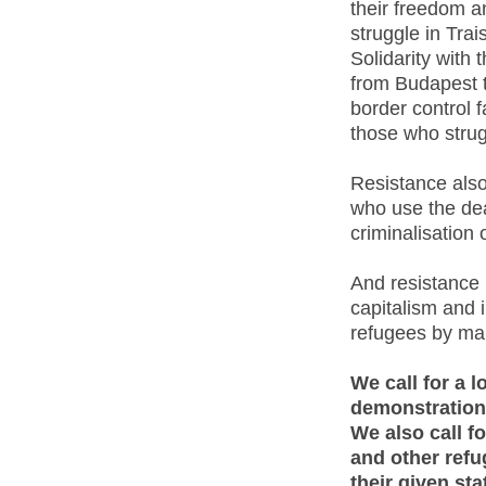
their freedom an
struggle in Trai
Solidarity with
from Budapest t
border control f
those who strug
Resistance also
who use the dea
criminalisation 
And resistance 
capitalism and 
refugees by mak
We call for a 
demonstration 
We also call f
and other refu
their given st