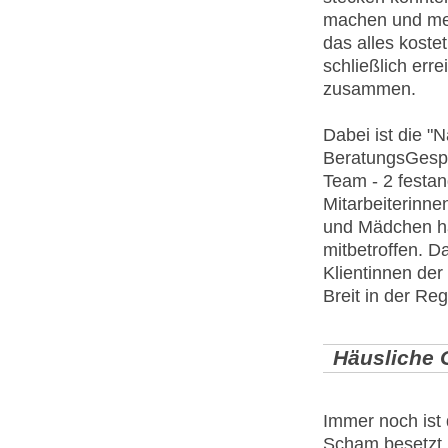
machen und meh
das alles kostet
schließlich errei
zusammen.
Dabei ist die "
BeratungsGespr
Team - 2 festan
Mitarbeiterinne
und Mädchen ha
mitbetroffen. D
Klientinnen der
Breit in der Reg
Häusliche 
Immer noch ist 
Scham besetzt, 