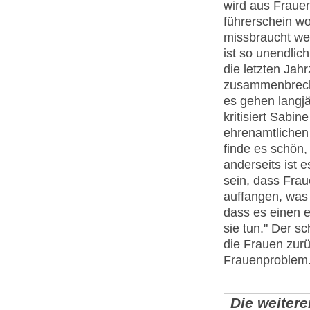
wird aus Fraue
führerschein w
missbraucht wer
ist so unendlic
die letzten Jah
zusammenbrech
es gehen langjä
kritisiert Sab
ehrenamtlichen M
finde es schön,
anderseits ist 
sein, dass Frau
auffangen, was 
dass es einen e
sie tun." Der 
die Frauen zurü
Frauenproblem
Die weiter