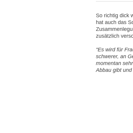
So richtig dick
hat auch das So
Zusammenlegung
zusätzlich vers
"Es wird für Fr
schwerer, an G
momentan sehr 
Abbau gibt und 