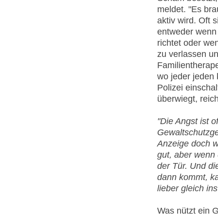
meldet. "Es bra
aktiv wird. Oft
entweder wenn 
richtet oder we
zu verlassen un
Familientherap
wo jeder jeden
Polizei einschal
überwiegt, reich
"Die Angst ist o
Gewaltschutzges
Anzeige doch w
gut, aber wenn 
der Tür. Und die
dann kommt, ka
lieber gleich i
Was nützt ein G