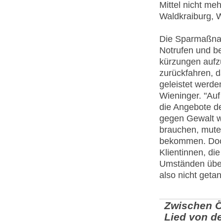
Mittel nicht me
Waldkraiburg, W
Die Sparmaßna
Notrufen und b
kürzungen aufz
zurückfahren, d
geleistet werde
Wieninger. "Auf
die Angebote de
gegen Gewalt w
brauchen, mutet
bekommen. Doch 
Klientinnen, di
Umständen über
also nicht getan
Zwischen Öf
Lied von 