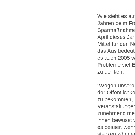
Wie sieht es auf
Jahren beim Fr
Sparmaßnahmen 
April dieses Ja
Mittel für den 
das Aus bedeute
es auch 2005 we
Probleme viel En
zu denken.
"Wegen unserer
der Öffentlichk
zu bekommen, 
Veranstaltungen
zunehmend mehr
ihnen bewusst w
es besser, wenn
stecken könnte