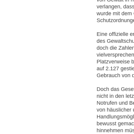
verlangen, dass
wurde mit dem G
Schutzordnunge
Eine offizielle 
des Gewaltschu
doch die Zahlen
vielversprechen
Platzverweise 
auf 2.127 gest
Gebrauch von 
Doch das Gesetz
nicht in den le
Notrufen und Be
von häuslicher 
Handlungsmögli
bewusst gemach
hinnehmen müss