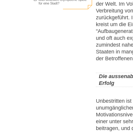
der Welt. Im Vo
für eine Stadt?
Verbreitung von
zurückgeführt.
kreist um die E
"Aufbaugenerat
und oft auch ex
zumindest nahe
Staaten in mang
der Betroffenen 
Die aussenab
Erfolg
Unbestritten ist
unumgänglicher
Motivationsnive
einer unter seh
beitragen, und 