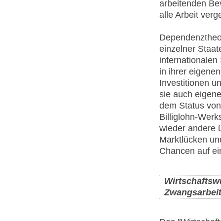
arbeitenden Bev
alle Arbeit verg
Dependenztheor
einzelner Staat
internationalen
in ihrer eigene
Investitionen u
sie auch eigen
dem Status von 
Billiglohn-Werk
wieder andere ü
Marktlücken un
Chancen auf ein
Wirtschaftsw
Zwangsarbei