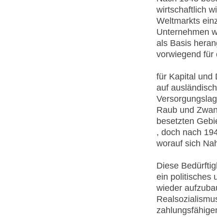
wirtschaftlich 
Weltmarkts einz
Unternehmen wur
als Basis heran
vorwiegend für
für Kapital und
auf ausländisc
Versorgungslag
Raub und Zwan
besetzten Gebie
, doch nach 19
worauf sich Na
Diese Bedürftig
ein politisches
wieder aufzuba
Realsozialismu
zahlungsfähigen