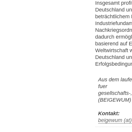
Insgesamt profi
Deutschland un
beträchtlichem 
Industriefundam
Nachkriegsordn
dadurch ermögl
basierend auf E
Weltwirtschaft w
Deutschland und
Erfolgsbedingu
Aus dem laufe
fuer
gesellschafts-
(BEIGEWUM)
Kontakt:
beigewum (at)