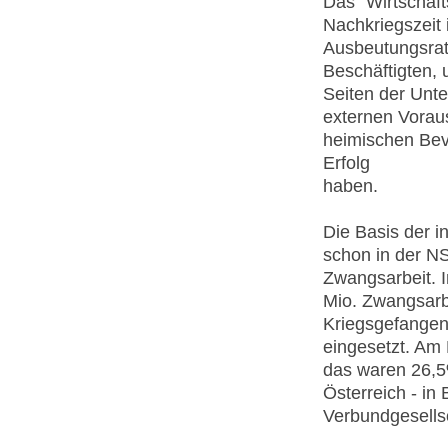
Das "Wirtschaf
Nachkriegszeit 
Ausbeutungsrat
Beschäftigten,
Seiten der Unt
externen Voraus
heimischen Bev
Erfolg
haben.
Die Basis der i
schon in der N
Zwangsarbeit. 
Mio. Zwangsarbe
Kriegsgefangen
eingesetzt. Am 
das waren 26,5
Österreich - in
Verbundgesellsc