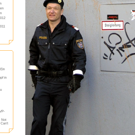
n
ien
en
2012
2011
 Ein
pf in
tu
VP-
, Not
 Can't