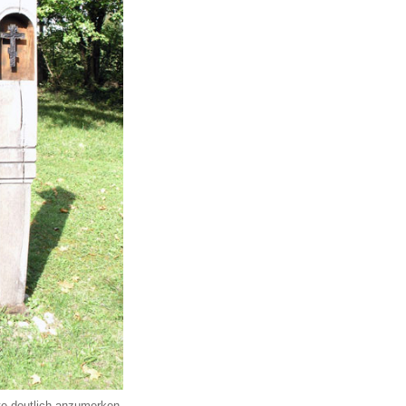
tte deutlich anzumerken.