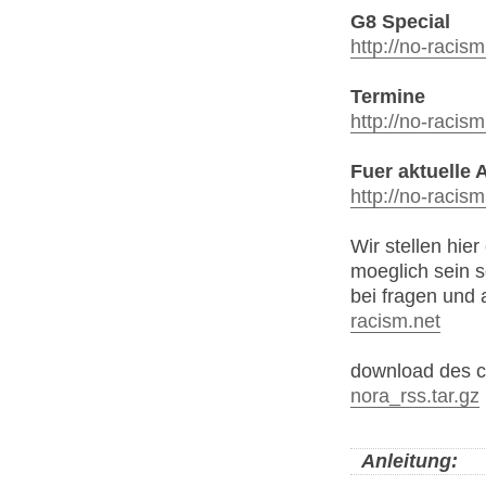
G8 Special
http://no-racis
Termine
http://no-racis
Fuer aktuelle A
http://no-racis
Wir stellen hie
moeglich sein 
bei fragen und 
racism.net
download des cl
nora_rss.tar.gz
Anleitung: