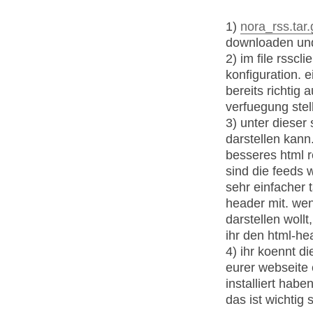
1)
nora_rss.tar.
downloaden un
2) im file rsscl
konfiguration. e
bereits richtig 
verfuegung stell
3) unter dieser 
darstellen kann
besseres html r
sind die feeds w
sehr einfacher 
header mit. wen
darstellen wollt
ihr den html-he
4) ihr koennt di
eurer webseite
installiert habe
das ist wichtig 