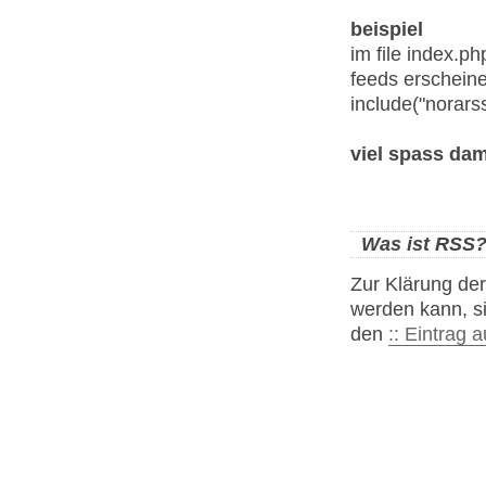
beispiel
im file index.ph
feeds erscheine
include("norarss
viel spass dam
Was ist RSS
Zur Klärung de
werden kann, s
den
:: Eintrag 