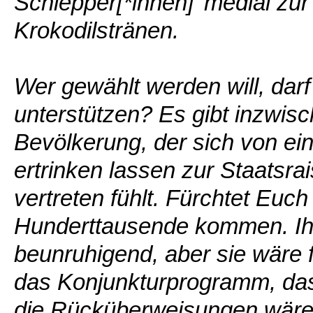
Schlepper[*innen]' medial zur
Krokodilstränen.
Wer gewählt werden will, dar
unterstützen? Es gibt inzwisc
Bevölkerung, der sich von ein
ertrinken lassen zur Staatsra
vertreten fühlt. Fürchtet Euch
Hunderttausende kommen. Ih
beunruhigend, aber sie wäre 
das Konjunkturprogramm, das
die Rücküberweisungen wären 