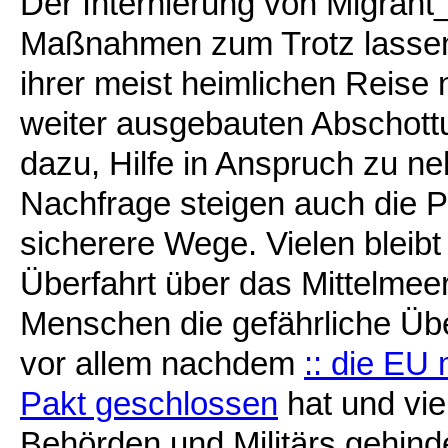
Der Internierung von Migrant
Maßnahmen zum Trotz lassen 
ihrer meist heimlichen Reise
weiter ausgebauten Abschot
dazu, Hilfe in Anspruch zu n
Nachfrage steigen auch die Pr
sicherere Wege. Vielen bleibt
Überfahrt über das Mittelmee
Menschen die gefährliche Übe
vor allem nachdem
:: die EU
Pakt geschlossen
hat und vi
Behörden und Militärs gehind