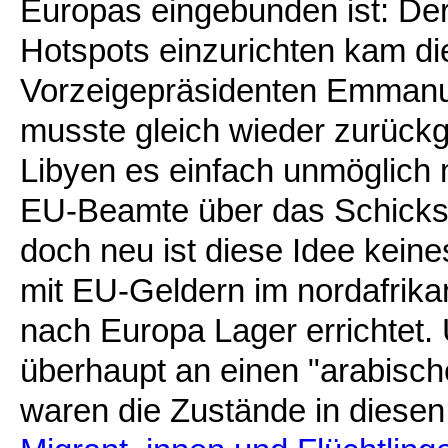
Europas eingebunden ist: Der
Hotspots einzurichten kam d
Vorzeigepräsidenten Emmanu
musste gleich wieder zurück
Libyen es einfach unmöglich 
EU-Beamte über das Schicks
doch neu ist diese Idee kein
mit EU-Geldern im nordafrik
nach Europa Lager errichtet.
überhaupt an einen "arabisch
waren die Zustände in diese