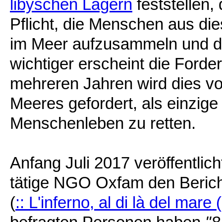
libyschen Lagern
feststellen
Pflicht, die Menschen aus die
im Meer aufzusammeln und do
wichtiger erscheint die Ford
mehreren Jahren wird dies v
Meeres gefordert, als einzig
Menschenleben zu retten.
Anfang Juli 2017 veröffentlicht
tätige NGO Oxfam den Beric
(
:: L'inferno, al di là del mare 