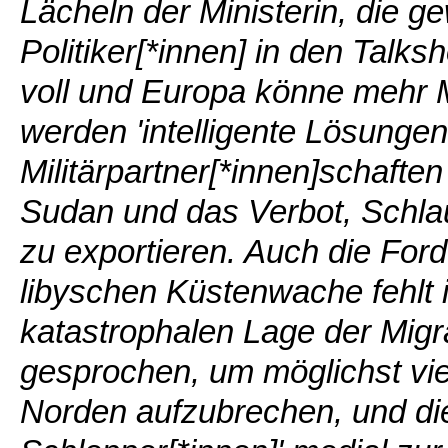
Lächeln der Ministerin, die 
Politiker[*innen] in den Talks
voll und Europa könne mehr M
werden 'intelligente Lösungen'
Militärpartner[*innen]schaften
Sudan und das Verbot, Schla
zu exportieren. Auch die For
libyschen Küstenwache fehlt 
katastrophalen Lage der Migra
gesprochen, um möglichst vie
Norden aufzubrechen, und die