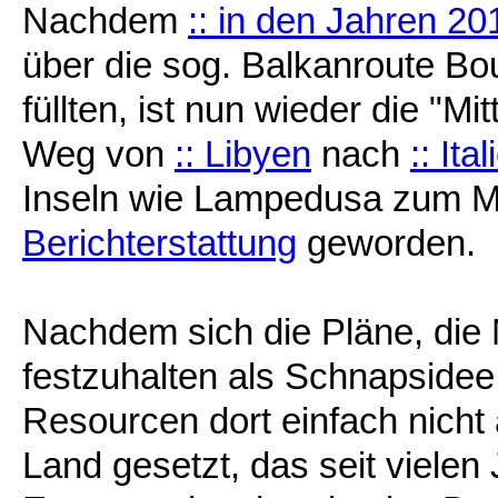
Nachdem
:: in den Jahren 2
über die sog. Balkanroute Bo
füllten, ist nun wieder die "M
Weg von
:: Libyen
nach
:: Ita
Inseln wie Lampedusa zum Mi
Berichterstattung
geworden.
Nachdem sich die Pläne, die
festzuhalten als Schnapsidee 
Resourcen dort einfach nicht 
Land gesetzt, das seit vielen 