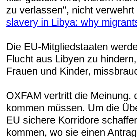
zu verlassen", nicht verwehrt 
slavery in Libya: why migrants
Die EU-Mitgliedstaaten werd
Flucht aus Libyen zu hindern
Frauen und Kinder, missbrau
OXFAM vertritt die Meinung, 
kommen müssen. Um die Über
EU sichere Korridore schaffe
kommen, wo sie einen Antrag 