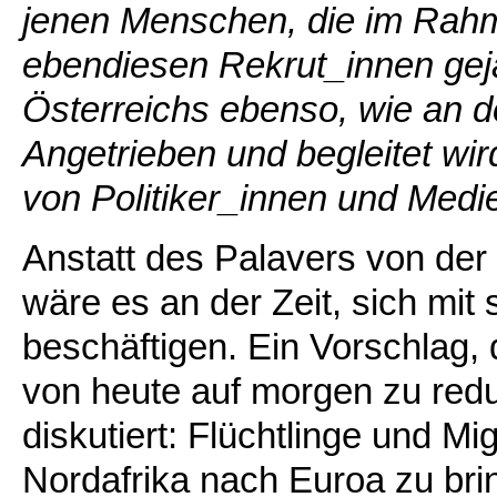
jenen Menschen, die im Rahm
ebendiesen Rekrut_innen gej
Österreichs ebenso, wie an 
Angetrieben und begleitet wi
von Politiker_innen und Medi
Anstatt des Palavers von der
wäre es an der Zeit, sich mit
beschäftigen. Ein Vorschlag, 
von heute auf morgen zu reduz
diskutiert: Flüchtlinge und M
Nordafrika nach Euroa zu bri