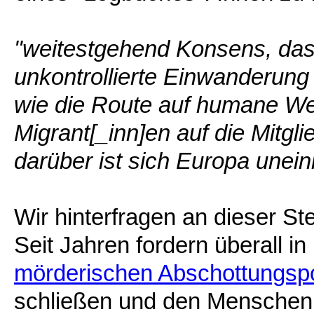
"weitestgehend Konsens, das
unkontrollierte Einwanderung
wie die Route auf humane W
Migrant[_inn]en auf die Mitgli
darüber ist sich Europa uneini
Wir hinterfragen an dieser St
Seit Jahren fordern überall 
mörderischen Abschottungspol
schließen und den Menschen k