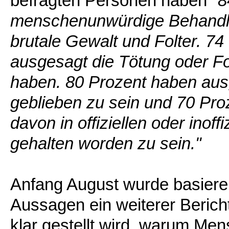
befragten Personen haben
"8
menschenunwürdige Behandlun
brutale Gewalt und Folter. 7
ausgesagt die Tötung oder Fol
haben. 80 Prozent haben au
geblieben zu sein und 70 Pro
davon in offiziellen oder inoff
gehalten worden zu sein."
Anfang August wurde basiere
Aussagen ein weiterer Bericht
klar gestellt wird, warum Men