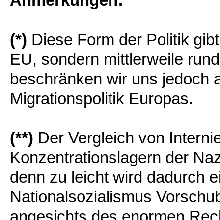
Anmerkungen:
(*)
Diese Form der Politik gib
EU, sondern mittlerweile run
beschränken wir uns jedoch 
Migrationspolitik Europas.
(**)
Der Vergleich von Interni
Konzentrationslagern der Nazi
denn zu leicht wird dadurch 
Nationalsozialismus Vorschub
angesichts des enormen Rec