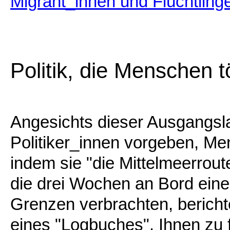
Migrant_innen und Flüchtling
Politik, die Menschen t
Angesichts dieser Ausgangsla
Politiker_innen vorgeben, Me
indem sie "die Mittelmeerrout
die drei Wochen an Bord eine
Grenzen verbrachten, berich
eines "Logbuches". Ihnen zu 