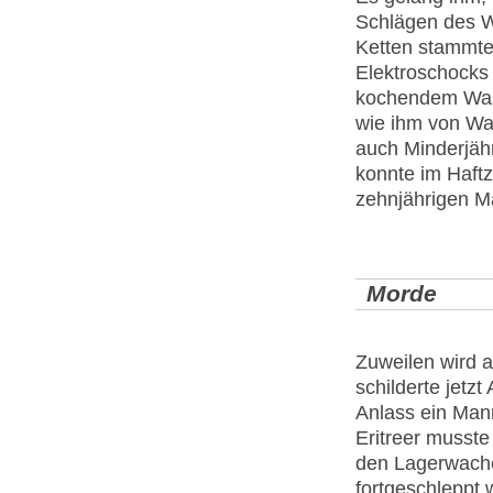
Schlägen des 
Ketten stammte
Elektroschocks 
kochendem Wasse
wie ihm von Wa
auch Minderjähr
konnte im Haft
zehnjährigen Ma
Morde
Zuweilen wird a
schilderte jetz
Anlass ein Man
Eritreer musste
den Lagerwache
fortgeschleppt 