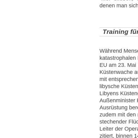
denen man sich
Training f
Während Mensc
katastrophalen 
EU am 23. Mai b
Küstenwache au
mit entspreche
libysche Küsten
Libyens Küsten
Außenminister 
Ausrüstung berei
zudem mit den 
stechender Flüc
Leiter der Oper
zitiert, binnen