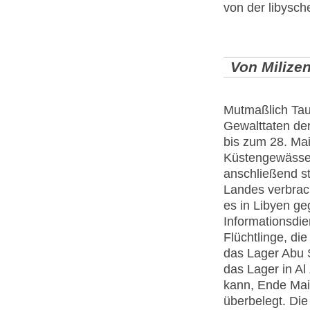
von der libys
Von Milizen
Mutmaßlich Tau
Gewalttaten der
bis zum 28. Ma
Küstengewässer
anschließend st
Landes verbrac
es in Libyen ge
Informationsdie
Flüchtlinge, die
das Lager Abu S
das Lager in A
kann, Ende Mai 
überbelegt. Die