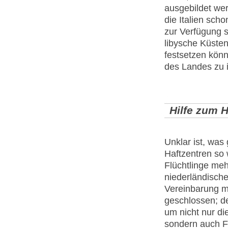
ausgebildet wer
die Italien sch
zur Verfügung st
libysche Küste
festsetzen könn
des Landes zu i
Hilfe zum 
Unklar ist, was
Haftzentren so 
Flüchtlinge me
niederländisch
Vereinbarung mi
geschlossen; de
um nicht nur d
sondern auch Fl