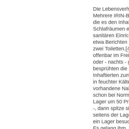
Die Lebensverhä
Mehrere IRIN-B
die es den Inha
Schlafräumen ei
sanitären Einric
etwa Berichten 
zwei Toiletten.[
offenbar im Fr
oder - nachts -
besprühten die
Inhaftierten zu
in feuchter Käl
vorhandene Nahr
schon bei Norm
Lager um 50 Pr
-, dann spitze s
seitens der Lag
ein Lager besuc
Es gelang ihm,