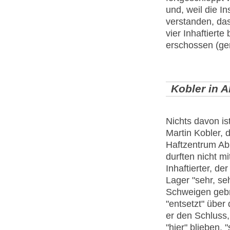
und, weil die 
verstanden, das
vier Inhaftiert
erschossen (ger
Kobler in 
Nichts davon is
Martin Kobler, 
Haftzentrum Abu
durften nicht m
Inhaftierter, de
Lager "sehr, s
Schweigen gebr
"entsetzt" über
er den Schluss, 
"hier" blieben,