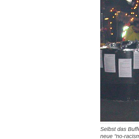
Selbst das Buff
neue "no-racism