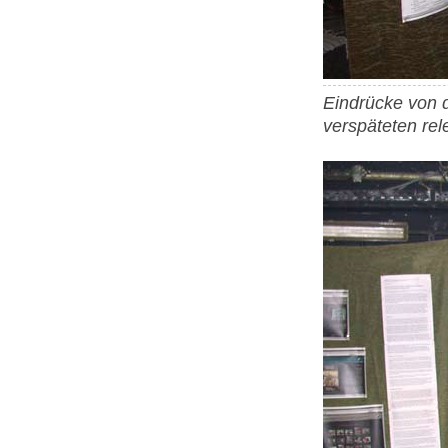
Eindrücke von d
verspäteten re