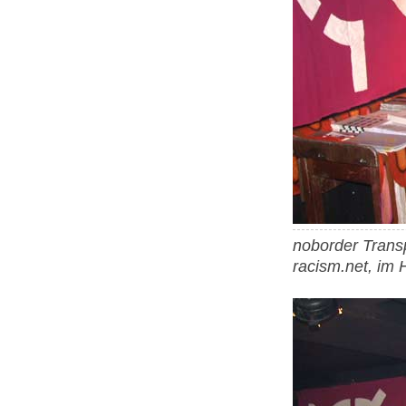
noborder Transp
racism.net, im