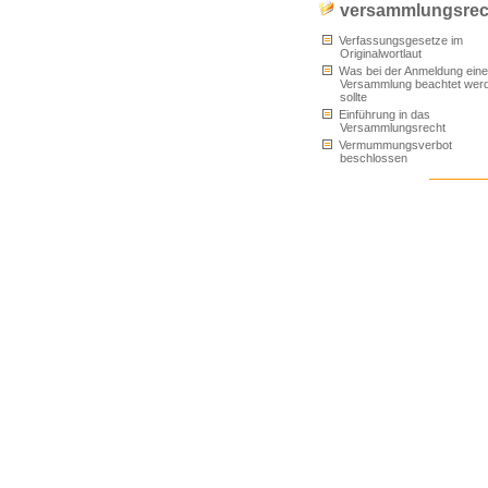
versammlungsrec
Verfassungsgesetze im
Originalwortlaut
Was bei der Anmeldung eine
Versammlung beachtet wer
sollte
Einführung in das
Versammlungsrecht
Vermummungsverbot
beschlossen